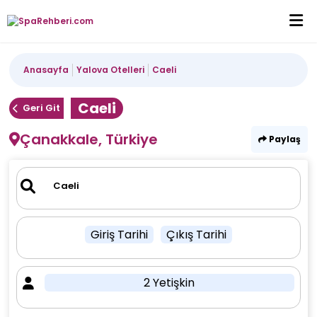
Anasayfa
Yalova Otelleri
Caeli
Caeli
Geri Git
Çanakkale, Türkiye
Paylaş
Giriş Tarihi
Çıkış Tarihi
2 Yetişkin