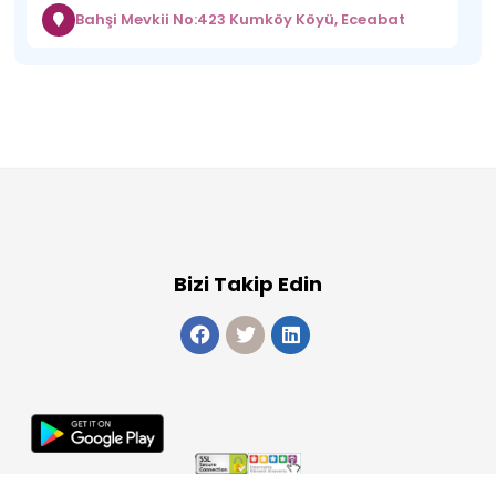
Bahşi Mevkii No:423 Kumköy Köyü, Eceabat
Bizi Takip Edin