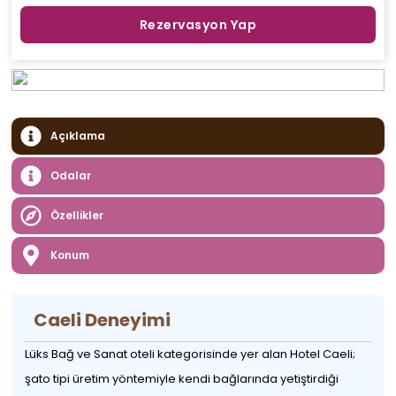
Rezervasyon Yap
Açıklama
Odalar
Özellikler
Konum
Caeli Deneyimi
Lüks Bağ ve Sanat oteli kategorisinde yer alan Hotel Caeli;
şato tipi üretim yöntemiyle kendi bağlarında yetiştirdiği