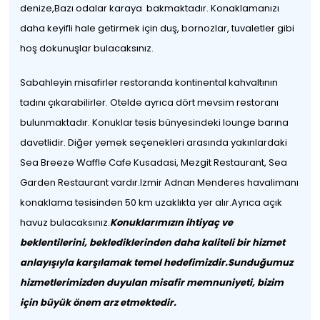
denize,Bazı odalar karaya bakmaktadır. Konaklamanızı
daha keyifli hale getirmek için duş, bornozlar, tuvaletler gibi
hoş dokunuşlar bulacaksınız.
Sabahleyin misafirler restoranda kontinental kahvaltının
tadını çıkarabilirler. Otelde ayrıca dört mevsim restoranı
bulunmaktadır. Konuklar tesis bünyesindeki lounge barına
davetlidir. Diğer yemek seçenekleri arasında yakınlardaki
Sea Breeze Waffle Cafe Kusadasi, Mezgit Restaurant, Sea
Garden Restaurant vardır.Izmir Adnan Menderes havalimanı
konaklama tesisinden 50 km uzaklıkta yer alır.Ayrıca açık
havuz bulacaksınız.
Konuklarımızın ihtiyaç ve
beklentilerini, beklediklerinden daha kaliteli bir hizmet
anlayışıyla karşılamak temel hedefimizdir.Sunduğumuz
hizmetlerimizden duyulan misafir memnuniyeti, bizim
için büyük önem arz etmektedir.