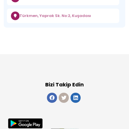
Türkmen, Yaprak Sk. No:2, Kuşadası
Bizi Takip Edin