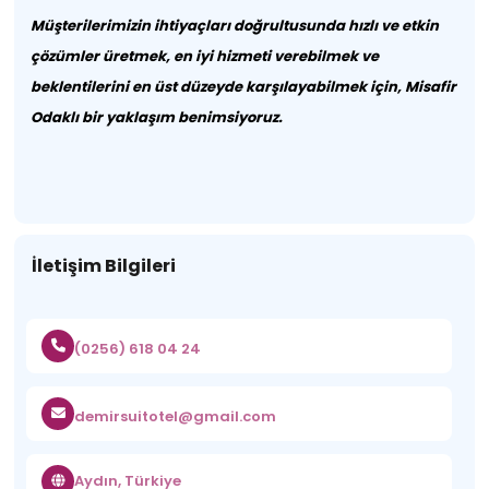
Müşterilerimizin ihtiyaçları doğrultusunda hızlı ve etkin
çözümler üretmek, en iyi hizmeti verebilmek ve
beklentilerini en üst düzeyde karşılayabilmek için, Misafir
Odaklı bir yaklaşım benimsiyoruz.
İletişim Bilgileri
(0256) 618 04 24
demirsuitotel@gmail.com
Aydın, Türkiye