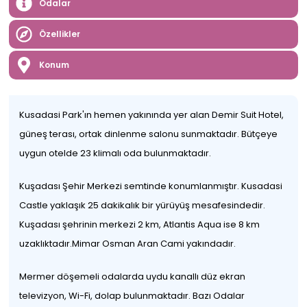
Odalar
Özellikler
Konum
Kusadasi Park'ın hemen yakınında yer alan Demir Suit Hotel,
güneş terası, ortak dinlenme salonu sunmaktadır. Bütçeye
uygun otelde 23 klimalı oda bulunmaktadır.
Kuşadası Şehir Merkezi semtinde konumlanmıştır. Kusadasi
Castle yaklaşık 25 dakikalık bir yürüyüş mesafesindedir.
Kuşadası şehrinin merkezi 2 km, Atlantis Aqua ise 8 km
uzaklıktadır.Mimar Osman Aran Cami yakındadır.
Mermer döşemeli odalarda uydu kanallı düz ekran
televizyon, Wi-Fi, dolap bulunmaktadır. Bazı Odalar