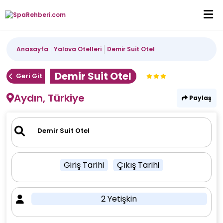
Anasayfa
Yalova Otelleri
Demir Suit Otel
Demir Suit Otel
Geri Git
Aydın, Türkiye
Paylaş
Giriş Tarihi
Çıkış Tarihi
2 Yetişkin