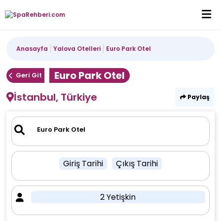
Anasayfa
Yalova Otelleri
Euro Park Otel
Euro Park Otel
Geri Git
İstanbul, Türkiye
Paylaş
Giriş Tarihi
Çıkış Tarihi
2 Yetişkin