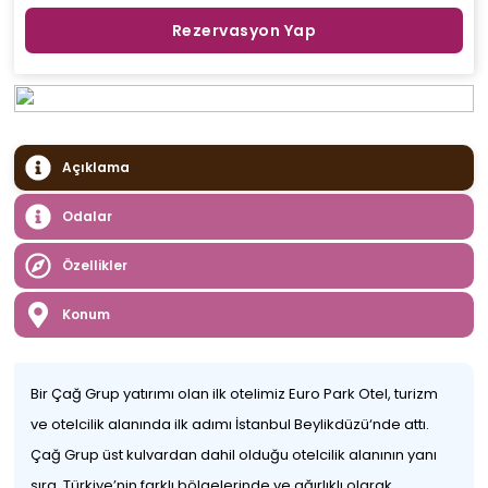
Rezervasyon Yap
Açıklama
Odalar
Özellikler
Konum
Bir Çağ Grup yatırımı olan ilk otelimiz Euro Park Otel, turizm
ve otelcilik alanında ilk adımı İstanbul Beylikdüzü‘nde attı.
Çağ Grup üst kulvardan dahil olduğu otelcilik alanının yanı
sıra, Türkiye’nin farklı bölgelerinde ve ağırlıklı olarak