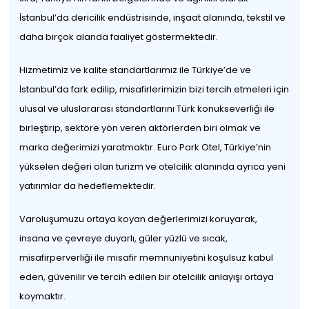
İstanbul’da dericilik endüstrisinde, inşaat alanında, tekstil ve
daha birçok alanda faaliyet göstermektedir.
Hizmetimiz ve kalite standartlarımız ile Türkiye’de ve
İstanbul’da fark edilip, misafirlerimizin bizi tercih etmeleri için
ulusal ve uluslararası standartlarını Türk konukseverliği ile
birleştirip, sektöre yön veren aktörlerden biri olmak ve
marka değerimizi yaratmaktır. Euro Park Otel, Türkiye’nin
yükselen değeri olan turizm ve otelcilik alanında ayrıca yeni
yatırımlar da hedeflemektedir.
Varoluşumuzu ortaya koyan değerlerimizi koruyarak,
insana ve çevreye duyarlı, güler yüzlü ve sıcak,
misafirperverliği ile misafir memnuniyetini koşulsuz kabul
eden, güvenilir ve tercih edilen bir otelcilik anlayışı ortaya
koymaktır.