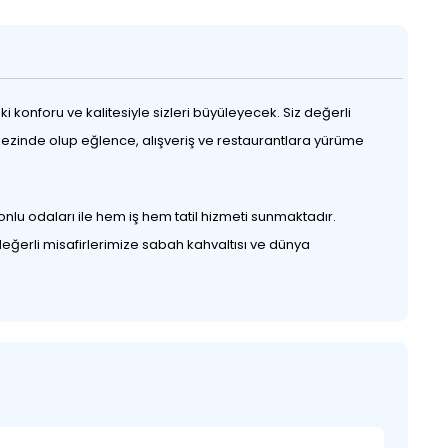
konforu ve kalitesiyle sizleri büyüleyecek. Siz değerli
rkezinde olup eğlence, alışveriş ve restaurantlara yürüme
onlu odaları ile hem iş hem tatil hizmeti sunmaktadır.
eğerli misafirlerimize sabah kahvaltısı ve dünya