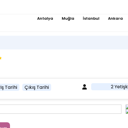
Antalya
Muğla
İstanbul
Ankara
2 Yetişk
iş Tarihi
Çıkış Tarihi