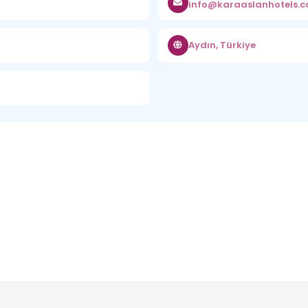
info@karaaslanhotels.
Aydın, Türkiye