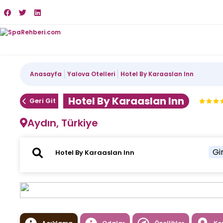
Anasayfa
Yalova Otelleri
Hotel By Karaaslan Inn
Hotel By Karaaslan Inn
Geri Git
Aydın, Türkiye
Gir