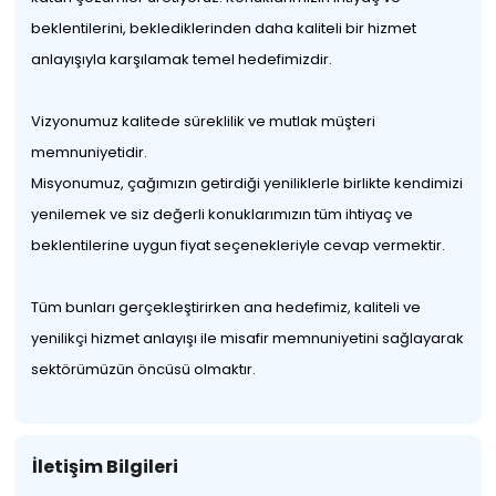
beklentilerini, beklediklerinden daha kaliteli bir hizmet
anlayışıyla karşılamak temel hedefimizdir.
Vizyonumuz kalitede süreklilik ve mutlak müşteri
memnuniyetidir.
Misyonumuz, çağımızın getirdiği yeniliklerle birlikte kendimizi
yenilemek ve siz değerli konuklarımızın tüm ihtiyaç ve
beklentilerine uygun fiyat seçenekleriyle cevap vermektir.
Tüm bunları gerçekleştirirken ana hedefimiz, kaliteli ve
yenilikçi hizmet anlayışı ile misafir memnuniyetini sağlayarak
sektörümüzün öncüsü olmaktır.
İletişim Bilgileri