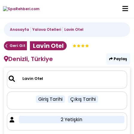
Anasayfa
Yalova Otelleri
Lavin Otel
Lavin Otel
Geri Git
Denizli, Türkiye
Paylaş
Giriş Tarihi
Çıkış Tarihi
2 Yetişkin