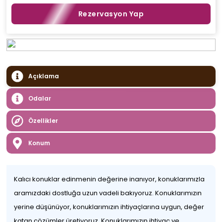
Rezervasyon Yap
Açıklama
Odalar
Özellikler
Konum
Kalıcı konuklar edinmenin değerine inanıyor, konuklarımızla
aramızdaki dostluğa uzun vadeli bakıyoruz. Konuklarımızın
yerine düşünüyor, konuklarımızın ihtiyaçlarına uygun, değer
katan çözümler üretiyoruz. Konuklarımızın ihtiyaç ve