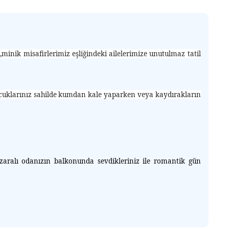
inik misafirlerimiz eşliğindeki ailelerimize unutulmaz tatil
çocuklarınız sahilde kumdan kale yaparken veya kaydırakların
zaralı odanızın balkonunda sevdikleriniz ile romantik gün