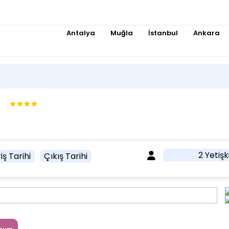
Antalya
Muğla
İstanbul
Ankara
2 Yetişk
iş Tarihi
Çıkış Tarihi