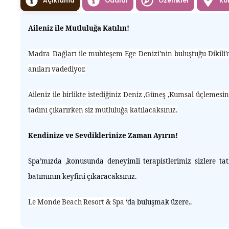
Açıklama
Odalar
Özellikler
Ko
Aileniz ile Mutluluğa Katılın!
Madra Dağları ile muhteşem Ege Denizi’nin buluştuğu Dikili’
anıları vadediyor.
Aileniz ile birlikte istediğiniz Deniz ,Güneş ,Kumsal üçlem
tadını çıkarırken siz mutluluğa katılacaksınız.
Kendinize ve Sevdiklerinize Zaman Ayırın!
Spa’mızda ,konusunda deneyimli terapistlerimiz sizlere t
batımının keyfini çıkaracaksınız.
Le Monde Beach Resort & Spa
‘da buluşmak üzere..