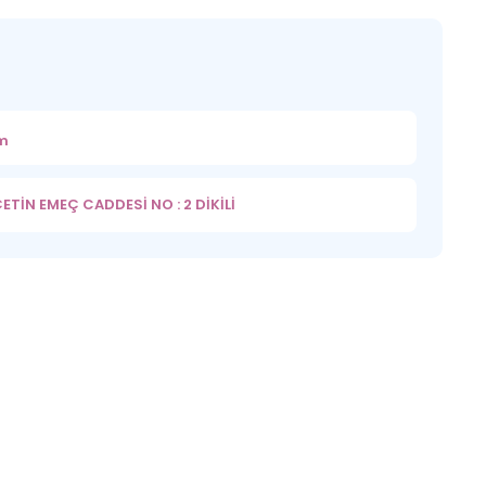
m
TİN EMEÇ CADDESİ NO : 2 DİKİLİ