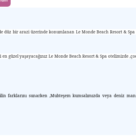
num
de düz bir arazi üzerinde konumlanan Le Monde Beach Resort & Spa ,m
esini en güzel yaşayacağınız Le Monde Beach Resort & Spa otelimizde ,
atilin farklarını sunarken ,Muhteşem kumsalımızda veya deniz man