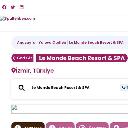
Anasayfa
Yalova Otelleri
Le Monde Beach Resort & SPA
Le Monde Beach Resort & SPA
Geri Git
İzmir, Türkiye
Gir