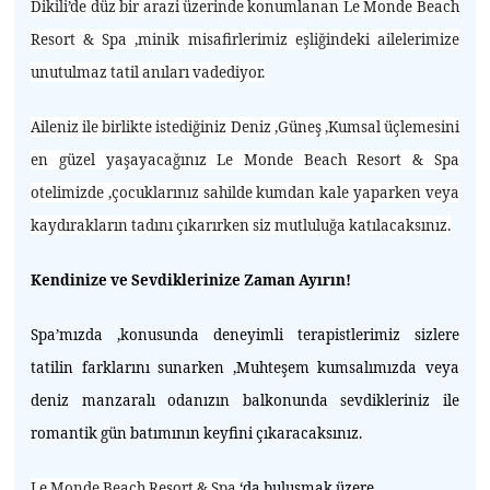
Dikili’de düz bir arazi üzerinde konumlanan Le Monde Beach
Resort & Spa ,minik misafirlerimiz eşliğindeki ailelerimize
unutulmaz tatil anıları vadediyor.
Aileniz ile birlikte istediğiniz Deniz ,Güneş ,Kumsal üçlemesini
en güzel yaşayacağınız Le Monde Beach Resort & Spa
otelimizde ,çocuklarınız sahilde kumdan kale yaparken veya
kaydırakların tadını çıkarırken siz mutluluğa katılacaksınız.
Kendinize ve Sevdiklerinize Zaman Ayırın!
Spa’mızda ,konusunda deneyimli terapistlerimiz sizlere
tatilin farklarını sunarken ,Muhteşem kumsalımızda veya
deniz manzaralı odanızın balkonunda sevdikleriniz ile
romantik gün batımının keyfini çıkaracaksınız.
Le Monde Beach Resort & Spa
‘da buluşmak üzere..