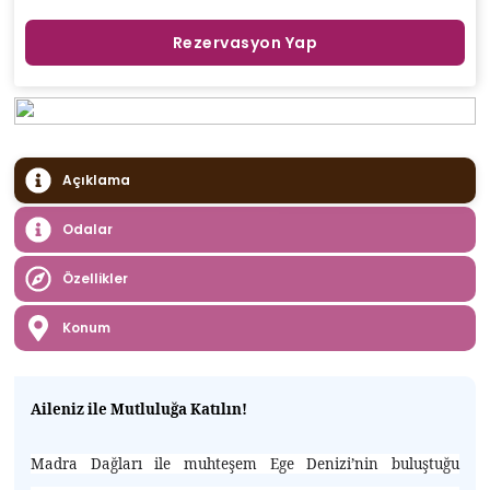
Rezervasyon Yap
Açıklama
Odalar
Özellikler
Konum
Aileniz ile Mutluluğa Katılın!
Madra Dağları ile muhteşem Ege Denizi’nin buluştuğu