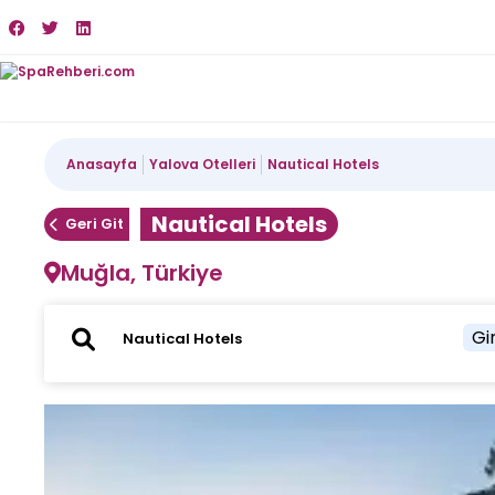
Anasayfa
Yalova Otelleri
Nautical Hotels
Nautical Hotels
Geri Git
Muğla, Türkiye
Gir