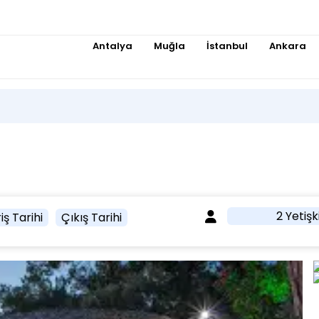
Antalya
Muğla
İstanbul
Ankara
2 Yetişk
iş Tarihi
Çıkış Tarihi