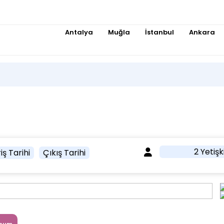
Antalya
Muğla
İstanbul
Ankara
2 Yetişk
iş Tarihi
Çıkış Tarihi