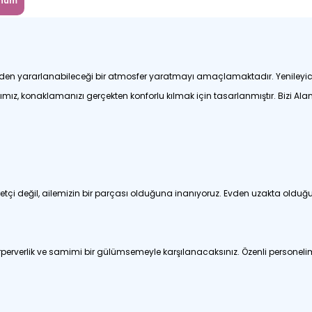
num
erden yararlanabileceği bir atmosfer yaratmayı amaçlamaktadır. Yenileyici
ız, konaklamanızı gerçekten konforlu kılmak için tasarlanmıştır. Bizi Al
etçi değil, ailemizin bir parçası olduğuna inanıyoruz. Evden uzakta olduğu
irperverlik ve samimi bir gülümsemeyle karşılanacaksınız. Özenli personel