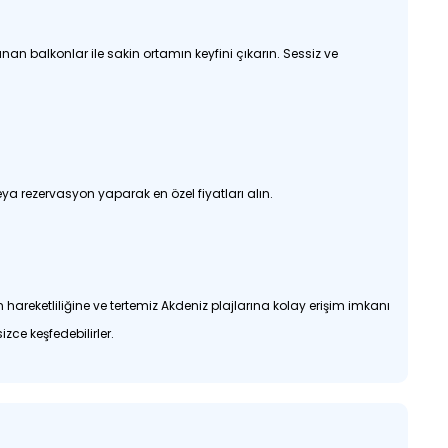
an balkonlar ile sakin ortamın keyfini çıkarın. Sessiz ve
a rezervasyon yaparak en özel fiyatları alın.
hareketliliğine ve tertemiz Akdeniz plajlarına kolay erişim imkanı
zce keşfedebilirler.