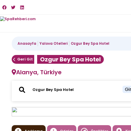
Anasayfa
Yalova Otelleri
Ozgur Bey Spa Hotel
Ozgur Bey Spa Hotel
Geri Git
Alanya, Türkiye
Gir