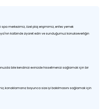
 spa merkezimiz, özel plaj erişimimiz, enfes yemek
anya'nın kalbinde ziyaret edin ve sunduğumuz konukseverliğin
nuzda bile kendinizi evinizde hissetmenizi sağlamak için bir
imiz, konaklamanız boyunca size iyi bakılmasını sağlamak için