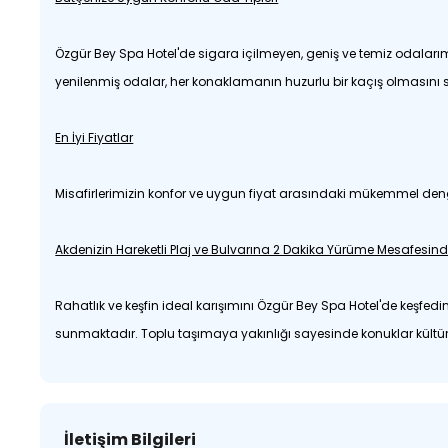
Özgür Bey Spa Hotel'de sigara içilmeyen, geniş ve temiz odalarımı
yenilenmiş odalar, her konaklamanın huzurlu bir kaçış olmasını 
En İyi Fiyatlar
Misafirlerimizin konfor ve uygun fiyat arasındaki mükemmel deng
Akdenizin Hareketli Plaj ve Bulvarına 2 Dakika Yürüme Mesafesin
Rahatlık ve keşfin ideal karışımını Özgür Bey Spa Hotel'de keşfedi
sunmaktadır. Toplu taşımaya yakınlığı sayesinde konuklar kültürel 
İletişim Bilgileri