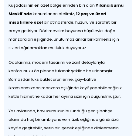
Kuşadası’nın en özel bölgelerinden biri olan
Yılancıburnu
Mevkii’nde
konumlanan otelimiz,
12 yaş ve üzeri
misafirlere özel
bir atmosferde, huzuru ve zarafeti bir
araya getiriyor. Dört mevsim boyunca büyüleyici doğa
manzaraları eşliğinde, unutulmaz anılar biriktirmeniz için
sizleri ağırlamaktan mutluluk duyuyoruz.
Odalarımız, modern tasarımı ve zarif detaylarıyla
konforunuzu ön planda tutacak şekilde hazırlanmıştır.
Bornozdan lüks buklet ürünlerine, çay-kahve
ikramlarımızdan manzara eşliğinde keyif yapabileceğiniz
kettle hizmetine kadar her ayrıntı sizin için düşünülmüştür.
Yaz aylarında, havuzumuzun bulunduğu geniş bahçe
alanında hoş bir ambiyans ve müzik eşliğinde gününüzü
keyifle geçirebilir, serin bir içecek eşliğinde dinlenmenin