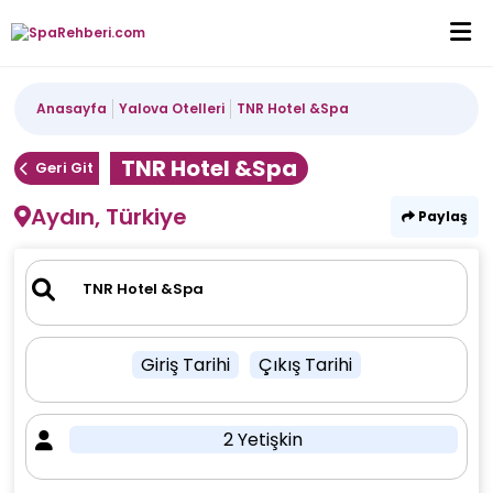
Anasayfa
Yalova Otelleri
TNR Hotel &Spa
TNR Hotel &Spa
Geri Git
Aydın, Türkiye
Paylaş
Giriş Tarihi
Çıkış Tarihi
2 Yetişkin