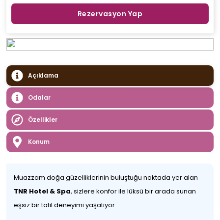
Rezervasyon Yap
Açıklama
Odalar
Özellikler
Konum
Muazzam doğa güzelliklerinin buluştuğu noktada yer alan
TNR Hotel & Spa
, sizlere konfor ile lüksü bir arada sunan
eşsiz bir tatil deneyimi yaşatıyor.