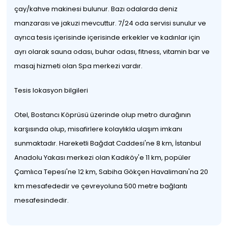
çay/kahve makinesi bulunur. Bazı odalarda deniz
manzarası ve jakuzi mevcuttur. 7/24 oda servisi sunulur ve
ayrıca tesis içerisinde içerisinde erkekler ve kadınlar için
ayrı olarak sauna odası, buhar odası, fitness, vitamin bar ve
masaj hizmeti olan Spa merkezi vardır.
Tesis lokasyon bilgileri
Otel, Bostancı Köprüsü üzerinde olup metro durağının
karşısında olup, misafirlere kolaylıkla ulaşım imkanı
sunmaktadır. Hareketli Bağdat Caddesi'ne 8 km, İstanbul
Anadolu Yakası merkezi olan Kadıköy'e 11 km, popüler
Çamlıca Tepesi'ne 12 km, Sabiha Gökçen Havalimanı'na 20
km mesafededir ve çevreyoluna 500 metre bağlantı
mesafesindedir.