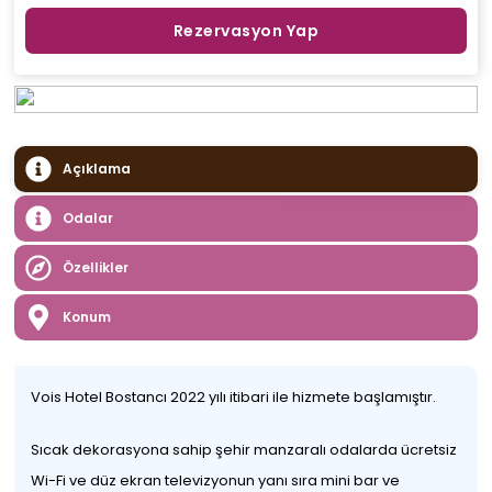
Rezervasyon Yap
Açıklama
Odalar
Özellikler
Konum
Vois Hotel Bostancı 2022 yılı itibari ile hizmete başlamıştır.
Sıcak dekorasyona sahip şehir manzaralı odalarda ücretsiz
Wi-Fi ve düz ekran televizyonun yanı sıra mini bar ve