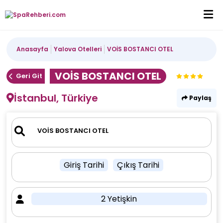
Anasayfa
Yalova Otelleri
VOİS BOSTANCI OTEL
VOİS BOSTANCI OTEL
Geri Git
İstanbul, Türkiye
Paylaş
Giriş Tarihi
Çıkış Tarihi
2 Yetişkin