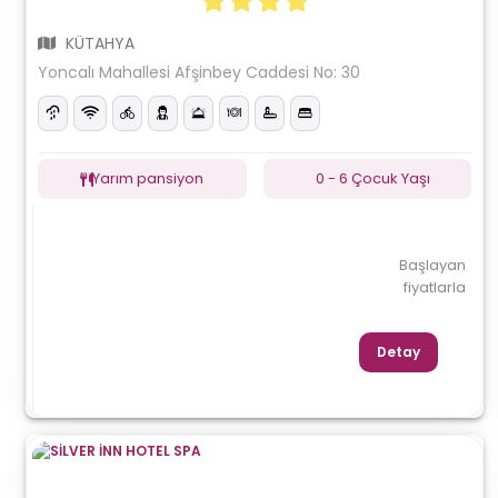
KÜTAHYA
Yoncalı Mahallesi Afşinbey Caddesi No: 30
Yarım pansiyon
0 - 6 Çocuk Yaşı
Başlayan
fiyatlarla
Detay