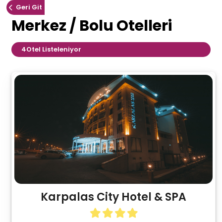
Geri Git
Merkez / Bolu Otelleri
4
Otel Listeleniyor
Karpalas City Hotel & SPA