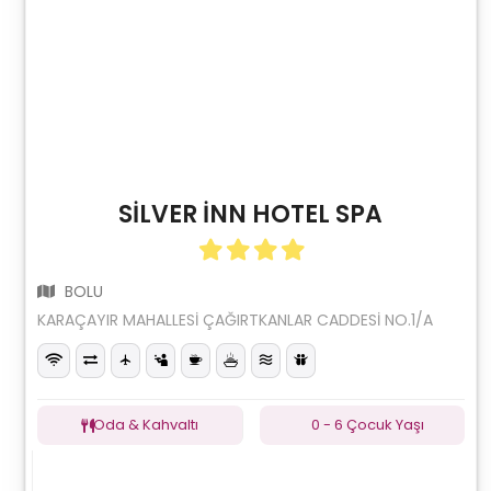
SİLVER İNN HOTEL SPA
BOLU
KARAÇAYIR MAHALLESİ ÇAĞIRTKANLAR CADDESİ NO.1/A
Oda & Kahvaltı
0 - 6 Çocuk Yaşı