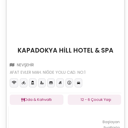
KAPADOKYA HİLL HOTEL & SPA
NEVŞEHİR
AFAT EVLER MAH. NİĞDE YOLU CAD. NO:1
Oda & Kahvaltı
12 - 6 Çocuk Yaşı
Başlayan
fiyatlarla