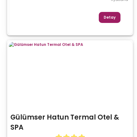
Detay
Gülümser Hatun Termal Otel &
SPA